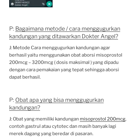
P:
Bagaimana metode / cara menggugurkan
kandungan yang ditawarkan Dokter Angel?
J: Metode Cara menggugurkan kandungan agar
berhasil yaitu menggunakan obat aborsi misoprostol
200mcg – 3200mcg ( dosis maksimal ) yang dipadu
dengan cara pemakaian yang tepat sehingga aborsi
dapat berhasil.
P:
Obat apa yang bisa menggugurkan
kandungan?
J: Obat yang memiliki kandungan
misoprostol 200mcg
,
contoh gastrul atau cytotec dan masih banyak lagi
merek dagang yang beredar di pasaran.