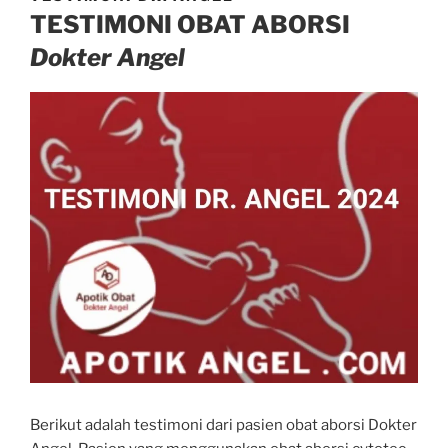
TESTIMONI OBAT ABORSI
Dokter Angel
Berikut adalah testimoni dari pasien obat aborsi Dokter