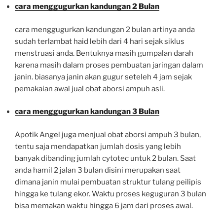
cara menggugurkan kandungan 2 Bulan
cara menggugurkan kandungan 2 bulan artinya anda
sudah terlambat haid lebih dari 4 hari sejak siklus
menstruasi anda. Bentuknya masih gumpalan darah
karena masih dalam proses pembuatan jaringan dalam
janin. biasanya janin akan gugur seteleh 4 jam sejak
pemakaian awal jual obat aborsi ampuh asli.
cara menggugurkan kandungan 3 Bulan
Apotik Angel juga menjual obat aborsi ampuh 3 bulan,
tentu saja mendapatkan jumlah dosis yang lebih
banyak dibanding jumlah cytotec untuk 2 bulan. Saat
anda hamil 2 jalan 3 bulan disini merupakan saat
dimana janin mulai pembuatan struktur tulang peilipis
hingga ke tulang ekor. Waktu proses keguguran 3 bulan
bisa memakan waktu hingga 6 jam dari proses awal.