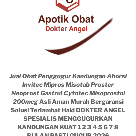
Jual Obat Penggugur Kandungan Aborsi
Invitec Mipros Misotab Proster
Neoprost Gastrul Cytotec Misoprostol
200mcg
Asli Aman Murah Bergaransi
Solusi Terlambat Haid DOKTER ANGEL
SPESIALIS MENGGUGURKAN
KANDUNGAN KUAT 1 2 3 4 5 6 7 8
BULAN PASTI GUGUR 2026