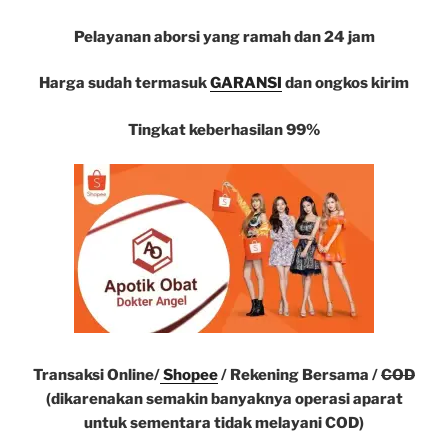
Pelayanan aborsi yang ramah dan 24 jam
Harga sudah termasuk
GARANSI
dan ongkos kirim
Tingkat keberhasilan 99%
Transaksi Online/
Shopee
/ Rekening Bersama /
COD
(dikarenakan semakin banyaknya operasi aparat
untuk sementara tidak melayani COD)