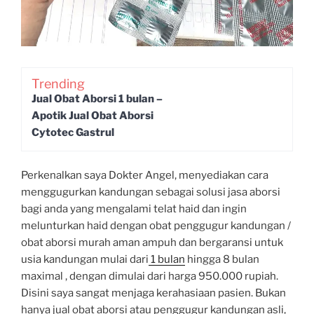
Trending
Jual Obat Aborsi 1 bulan –
Apotik Jual Obat Aborsi
Cytotec Gastrul
Perkenalkan saya Dokter Angel, menyediakan cara
menggugurkan kandungan sebagai solusi jasa aborsi
bagi anda yang mengalami telat haid dan ingin
melunturkan haid dengan obat penggugur kandungan /
obat aborsi murah aman ampuh dan bergaransi untuk
usia kandungan mulai dari
1 bulan
hingga 8 bulan
maximal , dengan dimulai dari harga 950.000 rupiah.
Disini saya sangat menjaga kerahasiaan pasien. Bukan
hanya jual obat aborsi atau penggugur kandungan asli,