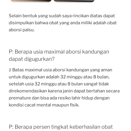
Selain bentuk yang sudah saya rincikan diatas dapat
disimpulkan bahwa obat yang anda miliki adalah obat
aborsi palsu.
P: Berapa usia maximal aborsi kandungan
dapat digugurkan?
J: Batas maximal usia aborsi kandungan yang aman
untuk digugurkan adalah 32 minggu atau 8 bulan,
setelah usia 32 minggu atau 8 bulan sangat tidak
direkomendasikan karena janin dapat bertahan secara
premature dan bisa ada resiko lahir hidup dengan
kondisi cacat mental maupun fisik.
P: Berapa persen tingkat keberhasilan obat