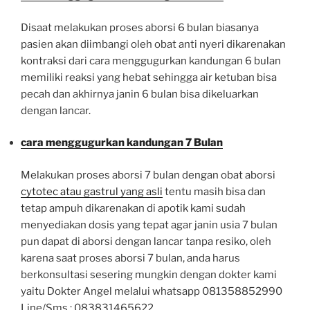
Disaat melakukan proses aborsi 6 bulan biasanya
pasien akan diimbangi oleh obat anti nyeri dikarenakan
kontraksi dari cara menggugurkan kandungan 6 bulan
memiliki reaksi yang hebat sehingga air ketuban bisa
pecah dan akhirnya janin 6 bulan bisa dikeluarkan
dengan lancar.
cara menggugurkan kandungan 7 Bulan
Melakukan proses aborsi 7 bulan dengan obat aborsi
cytotec atau gastrul yang asli
tentu masih bisa dan
tetap ampuh dikarenakan di apotik kami sudah
menyediakan dosis yang tepat agar janin usia 7 bulan
pun dapat di aborsi dengan lancar tanpa resiko, oleh
karena saat proses aborsi 7 bulan, anda harus
berkonsultasi sesering mungkin dengan dokter kami
yaitu Dokter Angel melalui whatsapp 081358852990
Line/Sms : 083831465622.