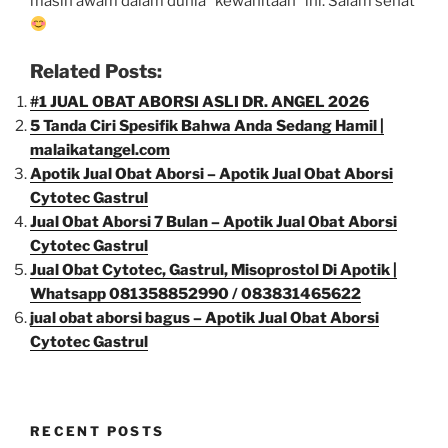
masih awam dalam dunia “kewanitaan” ini. Salam sehat
Related Posts:
#1 JUAL OBAT ABORSI ASLI DR. ANGEL 2026
5 Tanda Ciri Spesifik Bahwa Anda Sedang Hamil |
malaikatangel.com
Apotik Jual Obat Aborsi – Apotik Jual Obat Aborsi
Cytotec Gastrul
Jual Obat Aborsi 7 Bulan – Apotik Jual Obat Aborsi
Cytotec Gastrul
Jual Obat Cytotec, Gastrul, Misoprostol Di Apotik |
Whatsapp 081358852990 / 083831465622
jual obat aborsi bagus – Apotik Jual Obat Aborsi
Cytotec Gastrul
RECENT POSTS