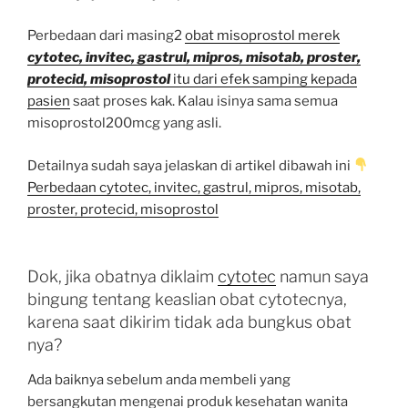
Perbedaan dari masing2
obat misoprostol merek
cytotec, invitec, gastrul, mipros, misotab, proster,
protecid, misoprostol
itu dari efek samping kepada
pasien
saat proses kak. Kalau isinya sama semua
misoprostol200mcg yang asli.
Detailnya sudah saya jelaskan di artikel dibawah ini
Perbedaan cytotec, invitec, gastrul, mipros, misotab,
proster, protecid, misoprostol
Dok, jika obatnya diklaim
cytotec
namun saya
bingung tentang keaslian obat cytotecnya,
karena saat dikirim tidak ada bungkus obat
nya?
Ada baiknya sebelum anda membeli yang
bersangkutan mengenai produk kesehatan wanita