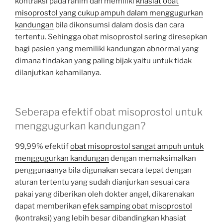
kontraksi pada rahim dan memiliki
khasiat obat
misoprostol yang cukup ampuh dalam menggugurkan
kandungan
bila dikonsumsi dalam dosis dan cara
tertentu. Sehingga obat misoprostol sering diresepkan
bagi pasien yang memiliki kandungan abnormal yang
dimana tindakan yang paling bijak yaitu untuk tidak
dilanjutkan kehamilanya.
Seberapa efektif obat misoprostol untuk
menggugurkan kandungan?
99,99% efektif
obat misoprostol sangat ampuh untuk
menggugurkan kandungan
dengan memaksimalkan
penggunaanya bila digunakan secara tepat dengan
aturan tertentu yang sudah dianjurkan sesuai cara
pakai yang diberikan oleh dokter angel, dikarenakan
dapat memberikan
efek samping obat misoprostol
(kontraksi) yang lebih besar dibandingkan khasiat