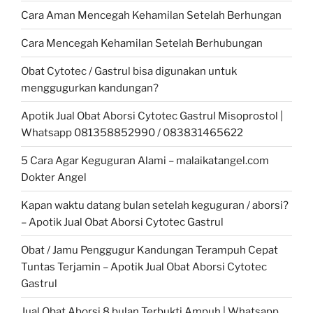
Cara Aman Mencegah Kehamilan Setelah Berhungan
Cara Mencegah Kehamilan Setelah Berhubungan
Obat Cytotec / Gastrul bisa digunakan untuk
menggugurkan kandungan?
Apotik Jual Obat Aborsi Cytotec Gastrul Misoprostol |
Whatsapp 081358852990 / 083831465622
5 Cara Agar Keguguran Alami – malaikatangel.com
Dokter Angel
Kapan waktu datang bulan setelah keguguran / aborsi?
– Apotik Jual Obat Aborsi Cytotec Gastrul
Obat / Jamu Penggugur Kandungan Terampuh Cepat
Tuntas Terjamin – Apotik Jual Obat Aborsi Cytotec
Gastrul
Jual Obat Aborsi 8 bulan Terbukti Ampuh | Whatsapp