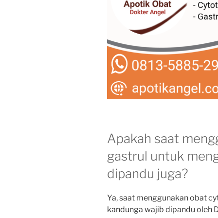
Apakah saat mengg
gastrul untuk me
dipandu juga?
Ya, saat menggunakan obat cy
kandunga wajib dipandu oleh D