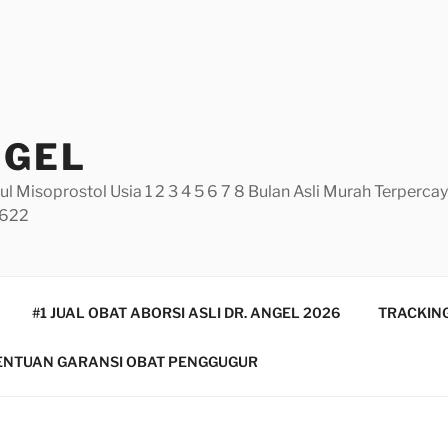
NGEL
ul Misoprostol Usia 1 2 3 4 5 6 7 8 Bulan Asli Murah Terperc
5622
#1 JUAL OBAT ABORSI ASLI DR. ANGEL 2026
TRACKING
ENTUAN GARANSI OBAT PENGGUGUR