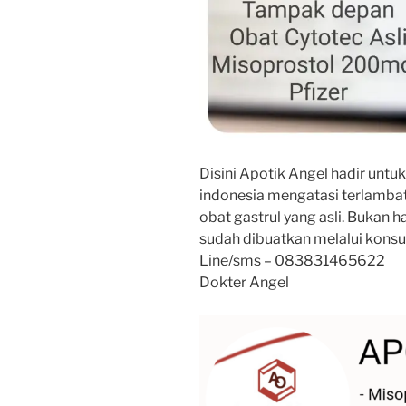
Disini Apotik Angel hadir untu
indonesia mengatasi terlambat
obat gastrul yang asli. Bukan ha
sudah dibuatkan melalui kons
Line/sms – 083831465622
Dokter Angel