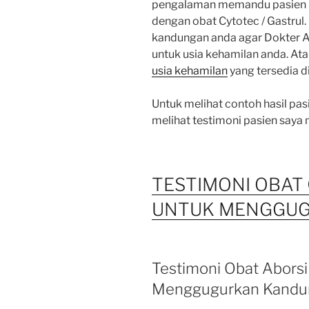
pengalaman memandu pasien 
dengan obat Cytotec / Gastrul.
kandungan anda agar Dokter A
untuk usia kehamilan anda. A
usia kehamilan
yang tersedia d
Untuk melihat contoh hasil pasi
melihat testimoni pasien saya m
TESTIMONI OBAT
UNTUK MENGGU
Testimoni Obat Aborsi
Menggugurkan Kandun