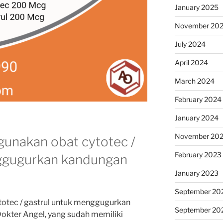
January 2025
November 20
July 2024
April 2024
March 2024
February 2024
January 2024
November 20
unakan obat cytotec /
February 2023
nggugurkan kandungan
January 2023
September 20
totec / gastrul untuk menggugurkan
September 20
okter Angel, yang sudah memiliki