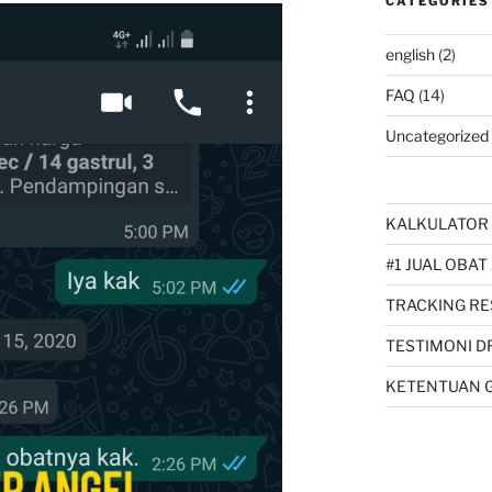
CATEGORIES
english
(2)
FAQ
(14)
Uncategorized
KALKULATOR 
#1 JUAL OBAT
TRACKING RE
TESTIMONI D
KETENTUAN 