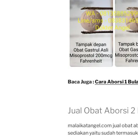
Baca Juga :
Cara Aborsi 1 Bul
Jual Obat Aborsi 2
malaikatangel.com jual obat a
sediakan yaitu sudah termasu