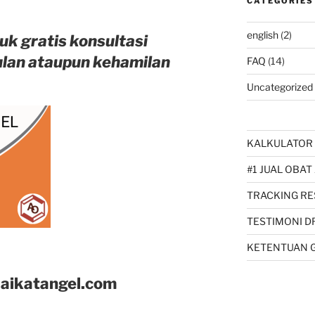
CATEGORIES
english
(2)
uk gratis konsultasi
ulan ataupun kehamilan
FAQ
(14)
Uncategorized
KALKULATOR 
#1 JUAL OBAT
TRACKING RE
TESTIMONI D
KETENTUAN 
aikatangel.com