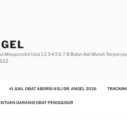
NGEL
ul Misoprostol Usia 1 2 3 4 5 6 7 8 Bulan Asli Murah Terperc
5622
#1 JUAL OBAT ABORSI ASLI DR. ANGEL 2026
TRACKING
ENTUAN GARANSI OBAT PENGGUGUR