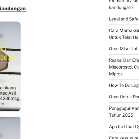
menstrual / ki
kandungan?
 Kandungan
Legal and Safe 
Cara Memaksim
Untuk Telat Ha
Obat Miso Unt
Reaksi Dan Ef
Misoprostol, Cyt
Mipros
How To Do Legal
Obat Untuk Pe
Penggugur Ka
Tahun 2025
Apa Itu Obat C
Cara keguguran