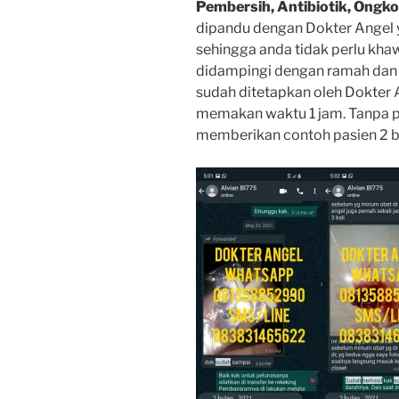
Pembersih, Antibiotik, Ongko
dipandu dengan Dokter Angel
sehingga anda tidak perlu kha
didampingi dengan ramah dan p
sudah ditetapkan oleh Dokter A
memakan waktu 1 jam. Tanpa p
memberikan contoh pasien 2 bu