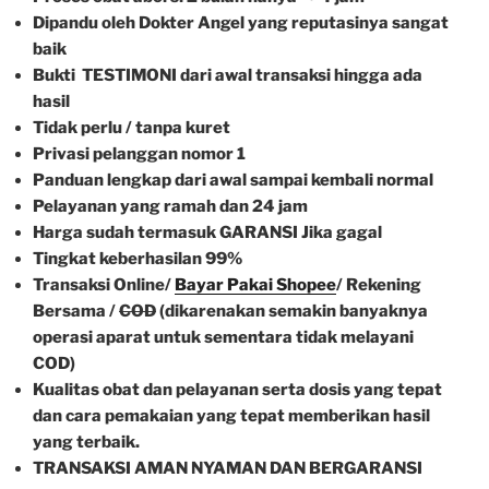
Dipandu oleh Dokter Angel yang reputasinya sangat
baik
Bukti TESTIMONI dari awal transaksi hingga ada
hasil
Tidak perlu / tanpa kuret
Privasi pelanggan nomor 1
Panduan lengkap dari awal sampai kembali normal
Pelayanan yang ramah dan 24 jam
Harga sudah termasuk GARANSI Jika gagal
Tingkat keberhasilan 99%
Transaksi Online/
Bayar Pakai Shopee
/ Rekening
Bersama /
COD
(dikarenakan semakin banyaknya
operasi aparat untuk sementara tidak melayani
COD)
Kualitas obat dan pelayanan serta dosis yang tepat
dan cara pemakaian yang tepat memberikan hasil
yang terbaik.
TRANSAKSI AMAN NYAMAN DAN BERGARANSI