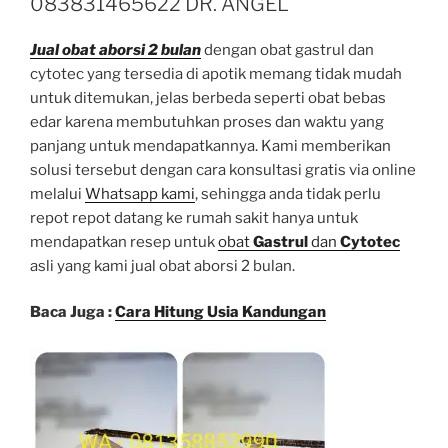
083831465622 DR. ANGEL
Jual obat aborsi 2 bulan
dengan obat gastrul dan
cytotec yang tersedia di apotik memang tidak mudah
untuk ditemukan, jelas berbeda seperti obat bebas
edar karena membutuhkan proses dan waktu yang
panjang untuk mendapatkannya. Kami memberikan
solusi tersebut dengan cara konsultasi gratis via online
melalui
Whatsapp kami
, sehingga anda tidak perlu
repot repot datang ke rumah sakit hanya untuk
mendapatkan resep untuk
obat
Gastrul
dan
Cytotec
asli yang kami jual obat aborsi 2 bulan.
Baca Juga :
Cara Hitung Usia Kandungan