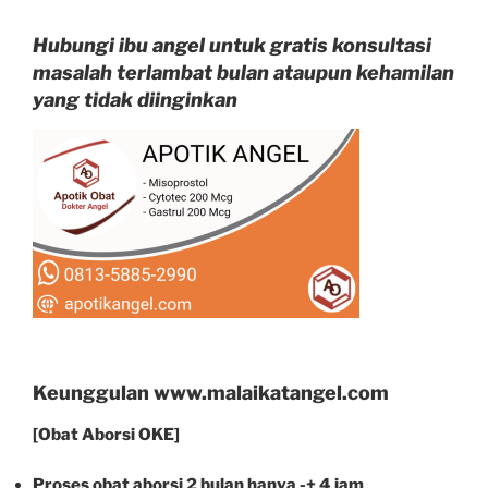
Hubungi ibu angel untuk gratis konsultasi
masalah terlambat bulan ataupun kehamilan
yang tidak diinginkan
Keunggulan www.malaikatangel.com
[Obat Aborsi OKE]
Proses obat aborsi 2 bulan hanya -+ 4 jam