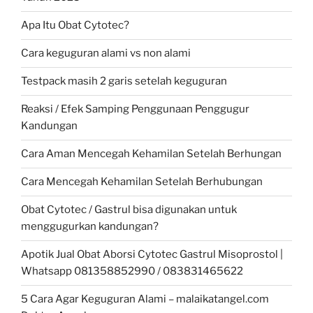
Apa Itu Obat Cytotec?
Cara keguguran alami vs non alami
Testpack masih 2 garis setelah keguguran
Reaksi / Efek Samping Penggunaan Penggugur
Kandungan
Cara Aman Mencegah Kehamilan Setelah Berhungan
Cara Mencegah Kehamilan Setelah Berhubungan
Obat Cytotec / Gastrul bisa digunakan untuk
menggugurkan kandungan?
Apotik Jual Obat Aborsi Cytotec Gastrul Misoprostol |
Whatsapp 081358852990 / 083831465622
5 Cara Agar Keguguran Alami – malaikatangel.com