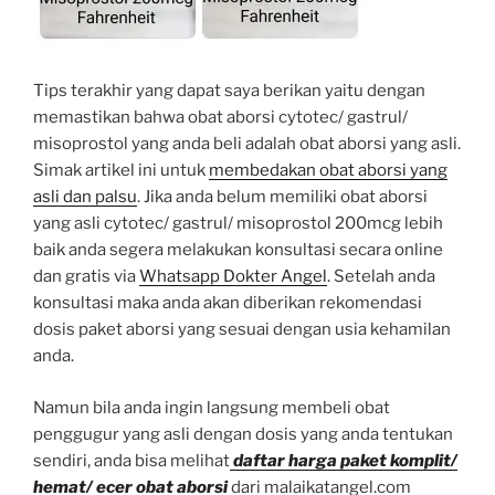
Tips terakhir yang dapat saya berikan yaitu dengan
memastikan bahwa obat aborsi cytotec/ gastrul/
misoprostol yang anda beli adalah obat aborsi yang asli.
Simak artikel ini untuk
membedakan obat aborsi yang
asli dan palsu
. Jika anda belum memiliki obat aborsi
yang asli cytotec/ gastrul/ misoprostol 200mcg lebih
baik anda segera melakukan konsultasi secara online
dan gratis via
Whatsapp Dokter Angel
. Setelah anda
konsultasi maka anda akan diberikan rekomendasi
dosis paket aborsi yang sesuai dengan usia kehamilan
anda.
Namun bila anda ingin langsung membeli obat
penggugur yang asli dengan dosis yang anda tentukan
sendiri, anda bisa melihat
daftar harga paket komplit/
hemat/ ecer obat aborsi
dari malaikatangel.com