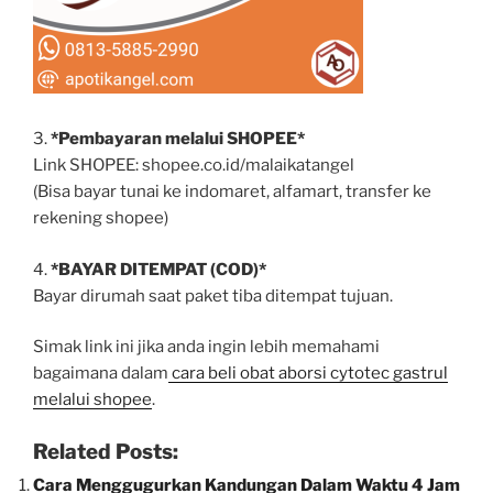
3.
*Pembayaran melalui SHOPEE*
Link SHOPEE: shopee.co.id/malaikatangel
(Bisa bayar tunai ke indomaret, alfamart, transfer ke
rekening shopee)
4.
*BAYAR DITEMPAT (COD)*
Bayar dirumah saat paket tiba ditempat tujuan.
Simak link ini jika anda ingin lebih memahami
bagaimana dalam
cara beli obat aborsi cytotec gastrul
melalui shopee
.
Related Posts:
Cara Menggugurkan Kandungan Dalam Waktu 4 Jam