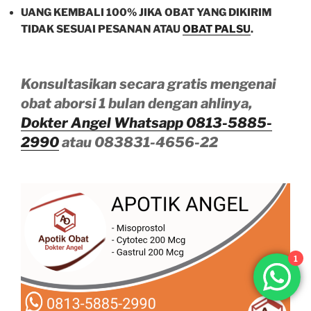
UANG KEMBALI 100% JIKA OBAT YANG DIKIRIM
TIDAK SESUAI PESANAN ATAU
OBAT PALSU
.
Konsultasikan secara gratis mengenai
obat aborsi 1 bulan dengan ahlinya,
Dokter Angel Whatsapp 0813-5885-
2990
atau 083831-4656-22
1