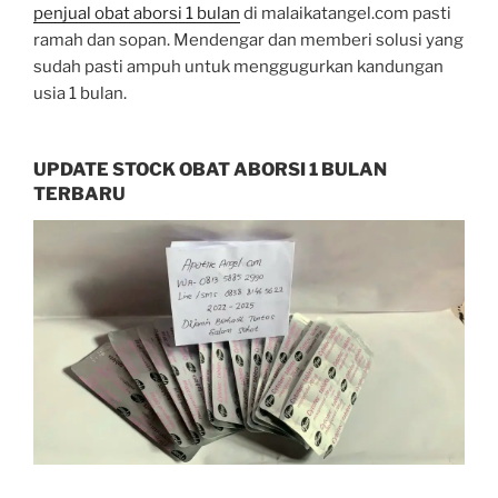
penjual obat aborsi 1 bulan
di malaikatangel.com pasti
ramah dan sopan. Mendengar dan memberi solusi yang
sudah pasti ampuh untuk menggugurkan kandungan
usia 1 bulan.
UPDATE STOCK OBAT ABORSI 1 BULAN
TERBARU