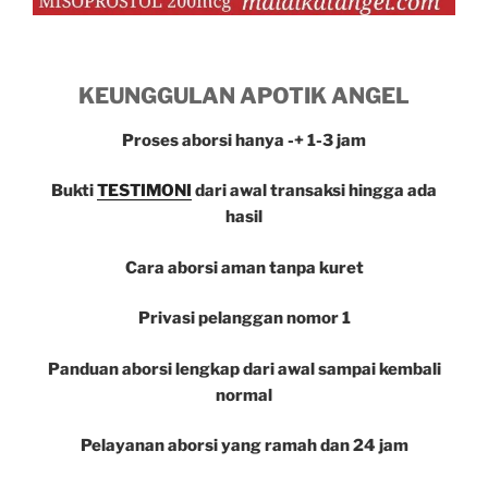
KEUNGGULAN APOTIK ANGEL
Proses aborsi hanya -+ 1-3 jam
Bukti
TESTIMONI
dari awal transaksi hingga ada
hasil
Cara aborsi aman tanpa kuret
Privasi pelanggan nomor 1
Panduan aborsi lengkap dari awal sampai kembali
normal
Pelayanan aborsi yang ramah dan 24 jam