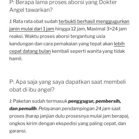
P: Berapa lama proses aborsi yang Dokter
Angel tawarkan?
J: Rata rata obat sudah
terbukti berhasil menggugurkan
janin mulai dari 1 jam
hingga 12 jam, Maximal 3×24 jam
reaksi. Waktu proses aborsi tergantung usia
kandungan dan cara pemakaian yang tepat akan
lebih
cepat datang bulan
kembali seperti wanita yang tidak
hamil.
P: Apa saja yang saya dapatkan saat membeli
obat di ibu angel?
J: Paketan sudah termasuk
penggugur, pembersih,
dan pemulih
.
Pelayanan pendampingan 24 jam
saat
proses (harap janjian dulu prosesnya mulai jam berapa),
ongkos kirim dengan ekspedisi yang paling cepat, dan
garansi.