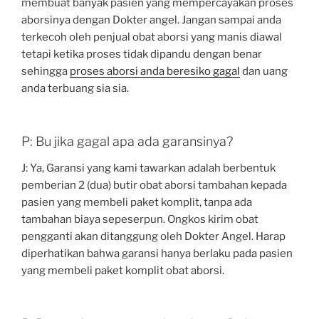
membuat banyak pasien yang mempercayakan proses
aborsinya dengan Dokter angel. Jangan sampai anda
terkecoh oleh penjual obat aborsi yang manis diawal
tetapi ketika proses tidak dipandu dengan benar
sehingga
proses aborsi anda beresiko gagal
dan uang
anda terbuang sia sia.
P: Bu jika gagal apa ada garansinya?
J: Ya, Garansi yang kami tawarkan adalah berbentuk
pemberian 2 (dua) butir obat aborsi tambahan kepada
pasien yang membeli paket komplit, tanpa ada
tambahan biaya sepeserpun. Ongkos kirim obat
pengganti akan ditanggung oleh Dokter Angel. Harap
diperhatikan bahwa garansi hanya berlaku pada pasien
yang membeli paket komplit obat aborsi.