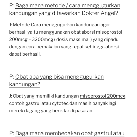
P:
Bagaimana metode / cara menggugurkan
kandungan yang ditawarkan Dokter Angel?
J: Metode Cara menggugurkan kandungan agar
berhasil yaitu menggunakan obat aborsi misoprostol
200mcg – 3200mcg ( dosis maksimal ) yang dipadu
dengan cara pemakaian yang tepat sehingga aborsi
dapat berhasil.
P:
Obat apa yang bisa menggugurkan
kandungan?
J: Obat yang memiliki kandungan
misoprostol 200mcg
,
contoh gastrul atau cytotec dan masih banyak lagi
merek dagang yang beredar di pasaran.
P:
Bagaimana membedakan obat gastrul atau