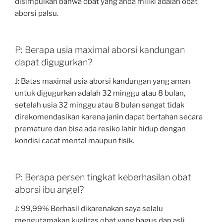
disimpulkan bahwa obat yang anda miliki adalah obat
aborsi palsu.
P: Berapa usia maximal aborsi kandungan
dapat digugurkan?
J: Batas maximal usia aborsi kandungan yang aman
untuk digugurkan adalah 32 minggu atau 8 bulan,
setelah usia 32 minggu atau 8 bulan sangat tidak
direkomendasikan karena janin dapat bertahan secara
premature dan bisa ada resiko lahir hidup dengan
kondisi cacat mental maupun fisik.
P: Berapa persen tingkat keberhasilan obat
aborsi ibu angel?
J: 99,99% Berhasil dikarenakan saya selalu
mengutamakan kualitas obat yang bagus dan asli