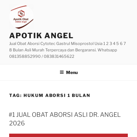
Skip
to
content
APOTIK ANGEL
Jual Obat Aborsi Cytotec Gastrul Misoprostol Usia 1 2 3 4 5 6 7
8 Bulan Asli Murah Terpercaya dan Bergaransi. Whatsapp
081358852990 / 083831465622
Menu
TAG:
HUKUM ABORSI 1 BULAN
#1 JUAL OBAT ABORSI ASLI DR. ANGEL
2026