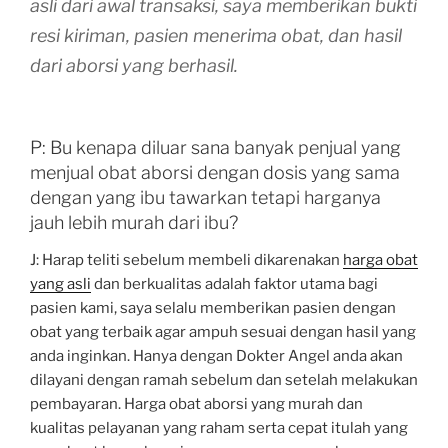
asli dari awal transaksi, saya memberikan bukti
resi kiriman, pasien menerima obat, dan hasil
dari aborsi yang berhasil.
P: Bu kenapa diluar sana banyak penjual yang
menjual obat aborsi dengan dosis yang sama
dengan yang ibu tawarkan tetapi harganya
jauh lebih murah dari ibu?
J: Harap teliti sebelum membeli dikarenakan
harga obat
yang asli
dan berkualitas adalah faktor utama bagi
pasien kami, saya selalu memberikan pasien dengan
obat yang terbaik agar ampuh sesuai dengan hasil yang
anda inginkan. Hanya dengan Dokter Angel anda akan
dilayani dengan ramah sebelum dan setelah melakukan
pembayaran. Harga obat aborsi yang murah dan
kualitas pelayanan yang raham serta cepat itulah yang