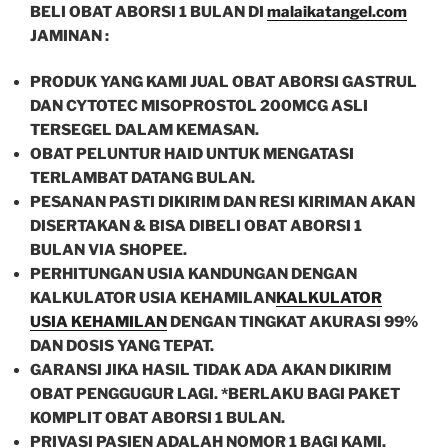
BELI OBAT ABORSI 1 BULAN DI
malaikatangel.com
JAMINAN :
PRODUK YANG KAMI JUAL OBAT ABORSI GASTRUL
DAN CYTOTEC MISOPROSTOL 200MCG ASLI
TERSEGEL DALAM KEMASAN.
OBAT PELUNTUR HAID UNTUK MENGATASI
TERLAMBAT DATANG BULAN.
PESANAN PASTI DIKIRIM DAN RESI KIRIMAN AKAN
DISERTAKAN & BISA DIBELI OBAT ABORSI 1
BULAN VIA SHOPEE.
PERHITUNGAN USIA KANDUNGAN DENGAN
KALKULATOR USIA KEHAMILAN
KALKULATOR
USIA KEHAMILAN
DENGAN TINGKAT AKURASI 99%
DAN DOSIS YANG TEPAT.
GARANSI JIKA HASIL TIDAK ADA AKAN DIKIRIM
OBAT PENGGUGUR LAGI. *BERLAKU BAGI PAKET
KOMPLIT OBAT ABORSI 1 BULAN.
PRIVASI PASIEN ADALAH NOMOR 1 BAGI KAMI.