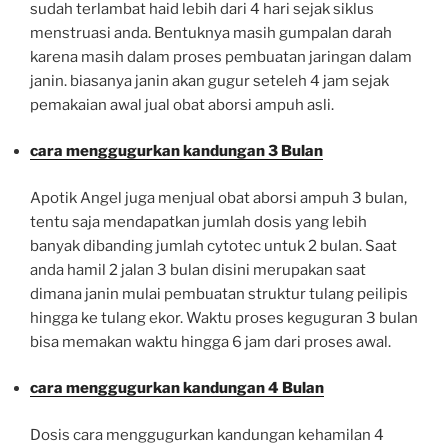
sudah terlambat haid lebih dari 4 hari sejak siklus
menstruasi anda. Bentuknya masih gumpalan darah
karena masih dalam proses pembuatan jaringan dalam
janin. biasanya janin akan gugur seteleh 4 jam sejak
pemakaian awal jual obat aborsi ampuh asli.
cara menggugurkan kandungan 3 Bulan
Apotik Angel juga menjual obat aborsi ampuh 3 bulan,
tentu saja mendapatkan jumlah dosis yang lebih
banyak dibanding jumlah cytotec untuk 2 bulan. Saat
anda hamil 2 jalan 3 bulan disini merupakan saat
dimana janin mulai pembuatan struktur tulang peilipis
hingga ke tulang ekor. Waktu proses keguguran 3 bulan
bisa memakan waktu hingga 6 jam dari proses awal.
cara menggugurkan kandungan 4 Bulan
Dosis cara menggugurkan kandungan kehamilan 4