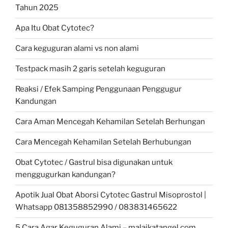
Tahun 2025
Apa Itu Obat Cytotec?
Cara keguguran alami vs non alami
Testpack masih 2 garis setelah keguguran
Reaksi / Efek Samping Penggunaan Penggugur
Kandungan
Cara Aman Mencegah Kehamilan Setelah Berhungan
Cara Mencegah Kehamilan Setelah Berhubungan
Obat Cytotec / Gastrul bisa digunakan untuk
menggugurkan kandungan?
Apotik Jual Obat Aborsi Cytotec Gastrul Misoprostol |
Whatsapp 081358852990 / 083831465622
5 Cara Agar Keguguran Alami – malaikatangel.com