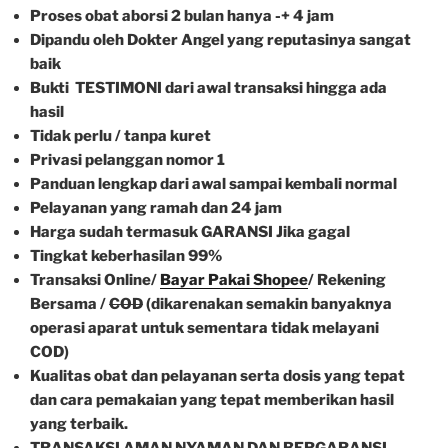
Proses obat aborsi 2 bulan hanya -+ 4 jam
Dipandu oleh Dokter Angel yang reputasinya sangat
baik
Bukti TESTIMONI dari awal transaksi hingga ada
hasil
Tidak perlu / tanpa kuret
Privasi pelanggan nomor 1
Panduan lengkap dari awal sampai kembali normal
Pelayanan yang ramah dan 24 jam
Harga sudah termasuk GARANSI Jika gagal
Tingkat keberhasilan 99%
Transaksi Online/
Bayar Pakai Shopee
/ Rekening
Bersama /
COD
(dikarenakan semakin banyaknya
operasi aparat untuk sementara tidak melayani
COD)
Kualitas obat dan pelayanan serta dosis yang tepat
dan cara pemakaian yang tepat memberikan hasil
yang terbaik.