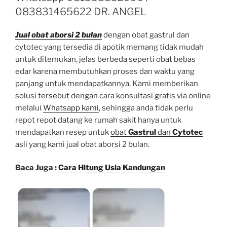
083831465622 DR. ANGEL
Jual obat aborsi 2 bulan
dengan obat gastrul dan
cytotec yang tersedia di apotik memang tidak mudah
untuk ditemukan, jelas berbeda seperti obat bebas
edar karena membutuhkan proses dan waktu yang
panjang untuk mendapatkannya. Kami memberikan
solusi tersebut dengan cara konsultasi gratis via online
melalui
Whatsapp kami
, sehingga anda tidak perlu
repot repot datang ke rumah sakit hanya untuk
mendapatkan resep untuk
obat
Gastrul
dan
Cytotec
asli yang kami jual obat aborsi 2 bulan.
Baca Juga :
Cara Hitung Usia Kandungan