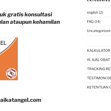
CATEGORIES
english
(2)
uk gratis konsultasi
ulan ataupun kehamilan
FAQ
(14)
Uncategorized
KALKULATOR 
#1 JUAL OBAT
TRACKING RE
TESTIMONI D
KETENTUAN 
aikatangel.com