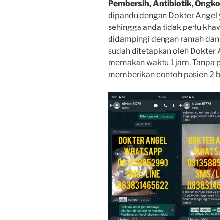
Pembersih, Antibiotik, Ongko
dipandu dengan Dokter Angel
sehingga anda tidak perlu kha
didampingi dengan ramah dan p
sudah ditetapkan oleh Dokter A
memakan waktu 1 jam. Tanpa p
memberikan contoh pasien 2 bu