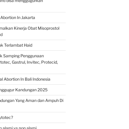
ranti bisa menggugurkan
Abortion In Jakarta
alkan Kinerja Obat Misoprostol
id
uk Terlambat Haid
ek Samping Penggunaan
otec, Gastrul, Invitec, Protecid,
 Abortion In Bali Indonesia
nggugur Kandungan 2025
ndungan Yang Aman dan Ampuh Di
ytotec?
 alami vs non alami