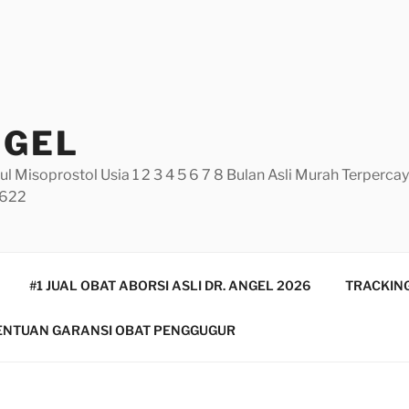
NGEL
ul Misoprostol Usia 1 2 3 4 5 6 7 8 Bulan Asli Murah Terperc
5622
#1 JUAL OBAT ABORSI ASLI DR. ANGEL 2026
TRACKING
ENTUAN GARANSI OBAT PENGGUGUR