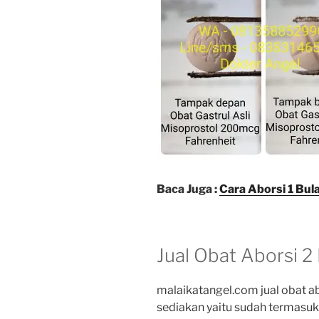
Baca Juga :
Cara Aborsi 1 Bul
Jual Obat Aborsi 2
malaikatangel.com jual obat a
sediakan yaitu sudah termasu