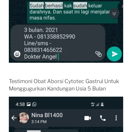
Testimoni Obat Aborsi Cytotec Gastrul Untuk
Menggugurkan Kandungan Usia 5 Bulan