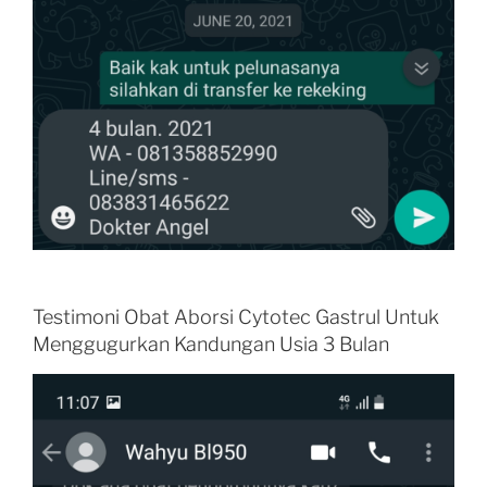
Testimoni Obat Aborsi Cytotec Gastrul Untuk
Menggugurkan Kandungan Usia 3 Bulan