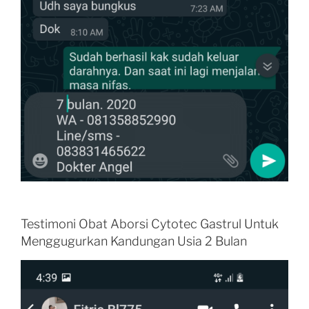
Testimoni Obat Aborsi Cytotec Gastrul Untuk
Menggugurkan Kandungan Usia 2 Bulan