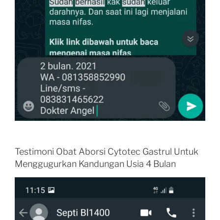
Testimoni Obat Aborsi Cytotec Gastrul Untuk
Menggugurkan Kandungan Usia 4 Bulan