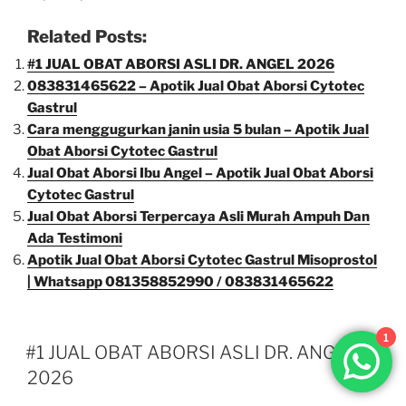
Related Posts:
#1 JUAL OBAT ABORSI ASLI DR. ANGEL 2026
083831465622 – Apotik Jual Obat Aborsi Cytotec
Gastrul
Cara menggugurkan janin usia 5 bulan – Apotik Jual
Obat Aborsi Cytotec Gastrul
Jual Obat Aborsi Ibu Angel – Apotik Jual Obat Aborsi
Cytotec Gastrul
Jual Obat Aborsi Terpercaya Asli Murah Ampuh Dan
Ada Testimoni
Apotik Jual Obat Aborsi Cytotec Gastrul Misoprostol
| Whatsapp 081358852990 / 083831465622
1
#1 JUAL OBAT ABORSI ASLI DR. ANGEL
2026