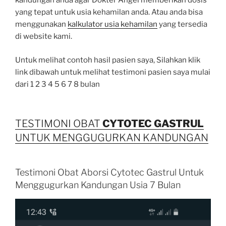
kandungan anda agar Dokter Angel memberikan dosis
yang tepat untuk usia kehamilan anda. Atau anda bisa
menggunakan
kalkulator usia kehamilan
yang tersedia
di website kami.
Untuk melihat contoh hasil pasien saya, Silahkan klik
link dibawah untuk melihat testimoni pasien saya mulai
dari 1 2 3 4 5 6 7 8 bulan
TESTIMONI OBAT
CYTOTEC
GASTRUL
UNTUK MENGGUGURKAN KANDUNGAN
Testimoni Obat Aborsi Cytotec Gastrul Untuk
Menggugurkan Kandungan Usia 7 Bulan