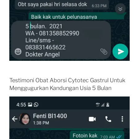
Testimoni Obat Aborsi Cytotec Gastrul Untuk
Menggugurkan Kandungan Usia 5 Bulan