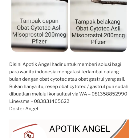
Disini Apotik Angel hadir untuk memberi solusi bagi
para wanita indonesia mengatasi terlambat datang
bulan dengan obat cytotec atau obat gastrul yang asli.
Bukan hanya itu,
resep obat cytotec / gastrul
pun sudah
dibuatkan melalui konsultasi via WA – 081358852990
Line/sms – 083831465622
Dokter Angel