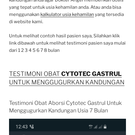
kandungan anda agar Dokter Angel memberikan dosis
yang tepat untuk usia kehamilan anda. Atau anda bisa
menggunakan
kalkulator usia kehamilan
yang tersedia
di website kami.
Untuk melihat contoh hasil pasien saya, Silahkan klik
link dibawah untuk melihat testimoni pasien saya mulai
dari 1 2 3 4 5 6 7 8 bulan
TESTIMONI OBAT
CYTOTEC
GASTRUL
UNTUK MENGGUGURKAN KANDUNGAN
Testimoni Obat Aborsi Cytotec Gastrul Untuk
Menggugurkan Kandungan Usia 7 Bulan