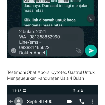
Testimoni Obat Aborsi Cytotec Gastrul Untuk
Menggugurkan Kandungan Usia 4 Bulan