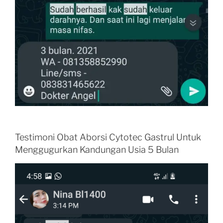
Testimoni Obat Aborsi Cytotec Gastrul Untuk
Menggugurkan Kandungan Usia 5 Bulan