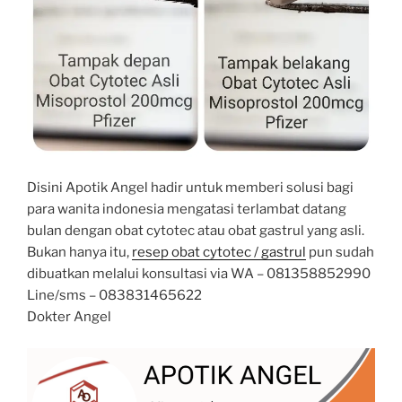
Disini Apotik Angel hadir untuk memberi solusi bagi
para wanita indonesia mengatasi terlambat datang
bulan dengan obat cytotec atau obat gastrul yang asli.
Bukan hanya itu,
resep obat cytotec / gastrul
pun sudah
dibuatkan melalui konsultasi via WA – 081358852990
Line/sms – 083831465622
Dokter Angel