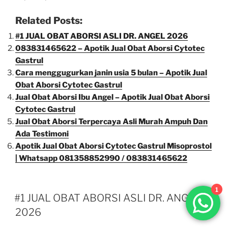
Related Posts:
#1 JUAL OBAT ABORSI ASLI DR. ANGEL 2026
083831465622 – Apotik Jual Obat Aborsi Cytotec
Gastrul
Cara menggugurkan janin usia 5 bulan – Apotik Jual
Obat Aborsi Cytotec Gastrul
Jual Obat Aborsi Ibu Angel – Apotik Jual Obat Aborsi
Cytotec Gastrul
Jual Obat Aborsi Terpercaya Asli Murah Ampuh Dan
Ada Testimoni
Apotik Jual Obat Aborsi Cytotec Gastrul Misoprostol
| Whatsapp 081358852990 / 083831465622
1
#1 JUAL OBAT ABORSI ASLI DR. ANGEL
2026