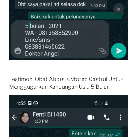
Testimoni Obat Aborsi Cytotec Gastrul Untuk
Menggugurkan Kandungan Usia 5 Bulan