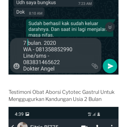
Testimoni Obat Aborsi Cytotec Gastrul Untuk
Menggugurkan Kandungan Usia 2 Bulan