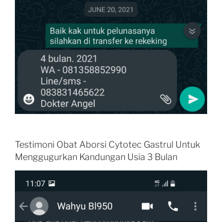
Testimoni Obat Aborsi Cytotec Gastrul Untuk
Menggugurkan Kandungan Usia 3 Bulan