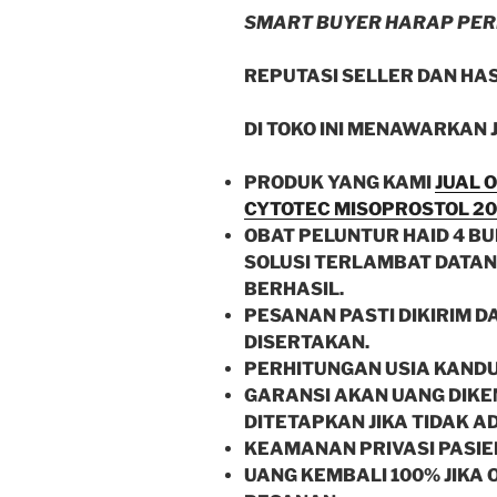
SMART BUYER HARAP PER
REPUTASI SELLER DAN HA
DI TOKO INI MENAWARKAN 
PRODUK YANG KAMI
JUAL 
CYTOTEC MISOPROSTOL 20
OBAT PELUNTUR HAID 4 B
SOLUSI TERLAMBAT DATAN
BERHASIL.
PESANAN PASTI DIKIRIM D
DISERTAKAN.
PERHITUNGAN USIA KANDU
GARANSI AKAN UANG DIKE
DITETAPKAN JIKA TIDAK AD
KEAMANAN PRIVASI PASIEN
UANG KEMBALI 100% JIKA 