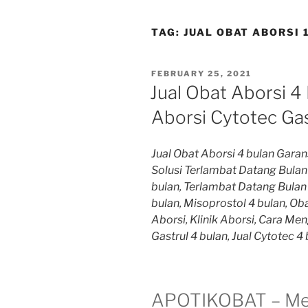
TAG:
JUAL OBAT ABORSI 
POSTED
FEBRUARY 25, 2021
ON
Jual Obat Aborsi 4 
Aborsi Cytotec Gas
Jual Obat Aborsi 4 bulan Garans
Solusi Terlambat Datang Bula
bulan, Terlambat Datang Bulan 4
bulan, Misoprostol 4 bulan, Ob
Aborsi, Klinik Aborsi, Cara M
Gastrul 4 bulan, Jual Cytotec 4
APOTIKOBAT – Me