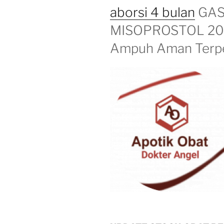
aborsi 4 bulan
GAS
MISOPROSTOL 200
Ampuh Aman Terpe