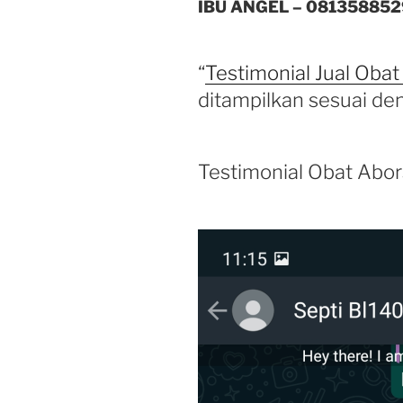
IBU ANGEL – 081358852
“
Testimonial Jual Obat
ditampilkan sesuai den
Testimonial Obat Abors