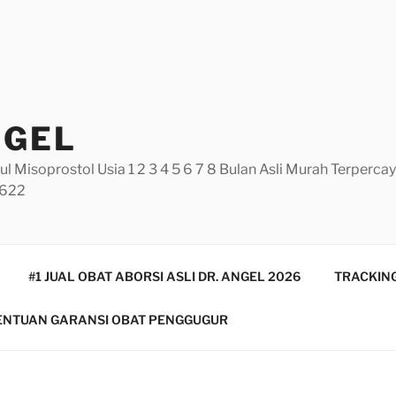
NGEL
ul Misoprostol Usia 1 2 3 4 5 6 7 8 Bulan Asli Murah Terperc
5622
#1 JUAL OBAT ABORSI ASLI DR. ANGEL 2026
TRACKING
ENTUAN GARANSI OBAT PENGGUGUR