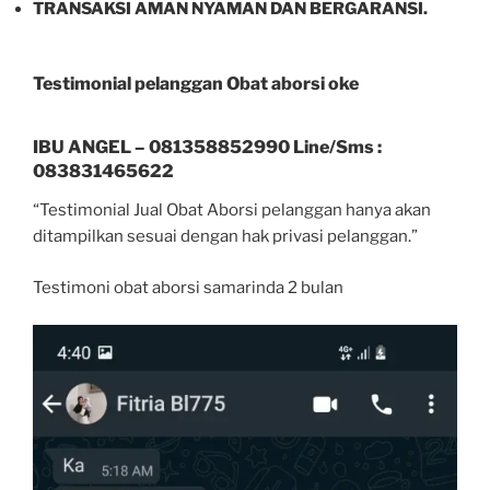
TRANSAKSI AMAN NYAMAN DAN BERGARANSI.
Testimonial pelanggan Obat aborsi oke
IBU ANGEL – 081358852990 Line/Sms :
083831465622
“Testimonial Jual Obat Aborsi pelanggan hanya akan
ditampilkan sesuai dengan hak privasi pelanggan.”
Testimoni obat aborsi samarinda 2 bulan