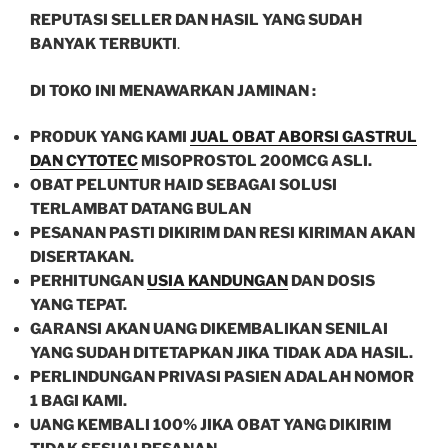
REPUTASI SELLER DAN HASIL YANG SUDAH
BANYAK TERBUKTI
.
DI TOKO INI MENAWARKAN JAMINAN :
PRODUK YANG KAMI
JUAL OBAT ABORSI GASTRUL
DAN CYTOTEC
MISOPROSTOL 200MCG ASLI.
OBAT PELUNTUR HAID SEBAGAI SOLUSI
TERLAMBAT DATANG BULAN
PESANAN PASTI DIKIRIM DAN RESI KIRIMAN AKAN
DISERTAKAN.
PERHITUNGAN
USIA KANDUNGAN
DAN DOSIS
YANG TEPAT.
GARANSI AKAN UANG DIKEMBALIKAN SENILAI
YANG SUDAH DITETAPKAN JIKA TIDAK ADA HASIL.
PERLINDUNGAN PRIVASI PASIEN ADALAH NOMOR
1 BAGI KAMI.
UANG KEMBALI 100% JIKA OBAT YANG DIKIRIM