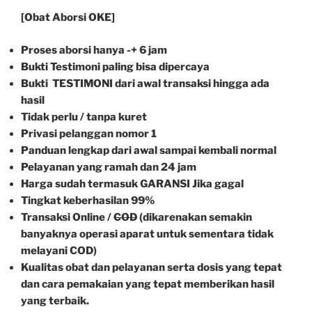
[Obat Aborsi OKE]
Proses aborsi hanya -+ 6 jam
Bukti Testimoni paling bisa dipercaya
Bukti TESTIMONI dari awal transaksi hingga ada
hasil
Tidak perlu / tanpa kuret
Privasi pelanggan nomor 1
Panduan lengkap dari awal sampai kembali normal
Pelayanan yang ramah dan 24 jam
Harga sudah termasuk GARANSI Jika gagal
Tingkat keberhasilan 99%
Transaksi Online /
COD
(dikarenakan semakin
banyaknya operasi aparat untuk sementara tidak
melayani COD)
Kualitas obat dan pelayanan serta dosis yang tepat
dan cara pemakaian yang tepat memberikan hasil
yang terbaik.