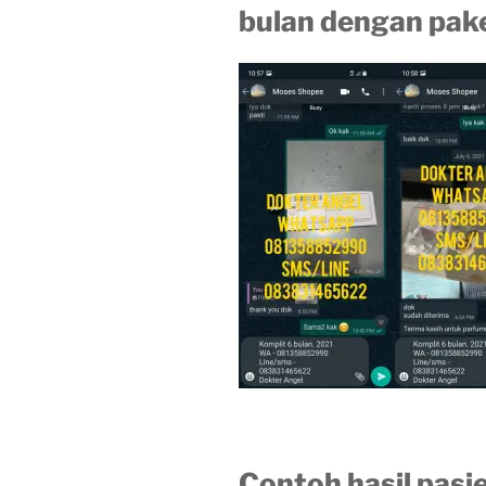
bulan dengan pak
Contoh hasil pasie