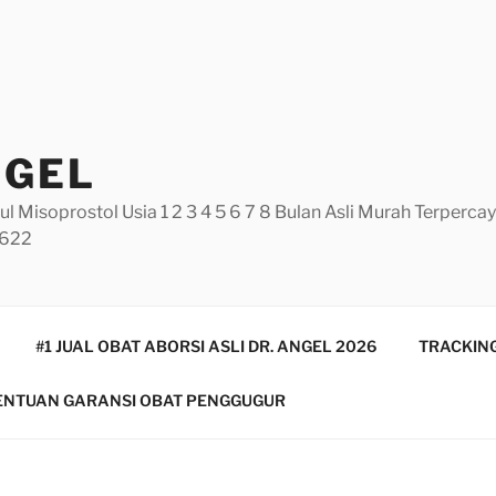
NGEL
ul Misoprostol Usia 1 2 3 4 5 6 7 8 Bulan Asli Murah Terperc
5622
#1 JUAL OBAT ABORSI ASLI DR. ANGEL 2026
TRACKING
ENTUAN GARANSI OBAT PENGGUGUR