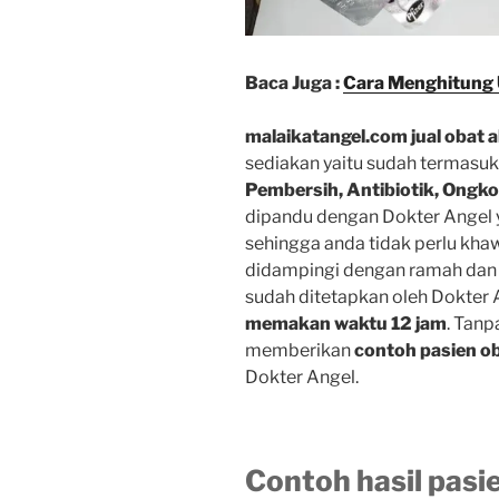
Baca Juga :
Cara Menghitung 
malaikatangel.com
jual obat 
sediakan yaitu sudah termasu
Pembersih, Antibiotik, Ongko
dipandu dengan Dokter Angel
sehingga anda tidak perlu kha
didampingi dengan ramah dan p
sudah ditetapkan oleh Dokter 
memakan waktu 12 jam
. Tanp
memberikan
contoh pasien ob
Dokter Angel.
Contoh hasil pasie