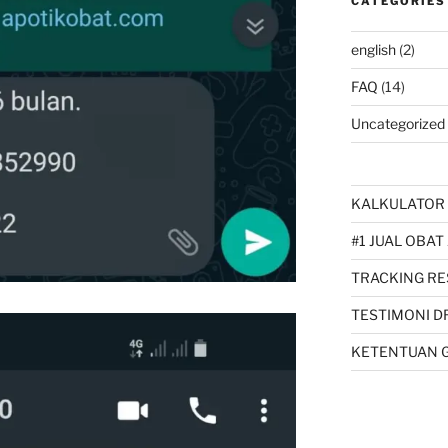
CATEGORIES
english
(2)
FAQ
(14)
Uncategorized
KALKULATOR 
#1 JUAL OBAT
TRACKING RE
TESTIMONI D
KETENTUAN 