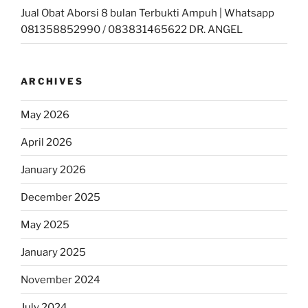
Jual Obat Aborsi 8 bulan Terbukti Ampuh | Whatsapp
081358852990 / 083831465622 DR. ANGEL
ARCHIVES
May 2026
April 2026
January 2026
December 2025
May 2025
January 2025
November 2024
July 2024