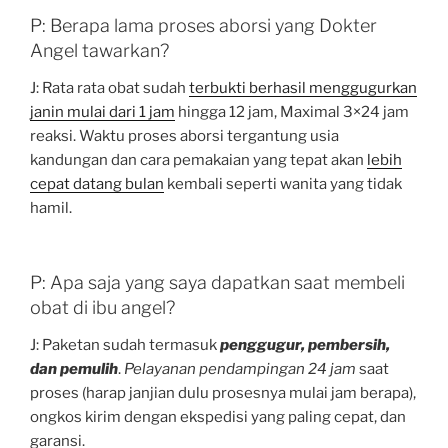
P: Berapa lama proses aborsi yang Dokter
Angel tawarkan?
J: Rata rata obat sudah
terbukti berhasil menggugurkan
janin mulai dari 1 jam
hingga 12 jam, Maximal 3×24 jam
reaksi. Waktu proses aborsi tergantung usia
kandungan dan cara pemakaian yang tepat akan
lebih
cepat datang bulan
kembali seperti wanita yang tidak
hamil.
P: Apa saja yang saya dapatkan saat membeli
obat di ibu angel?
J: Paketan sudah termasuk
penggugur, pembersih,
dan pemulih
.
Pelayanan pendampingan 24 jam
saat
proses (harap janjian dulu prosesnya mulai jam berapa),
ongkos kirim dengan ekspedisi yang paling cepat, dan
garansi.