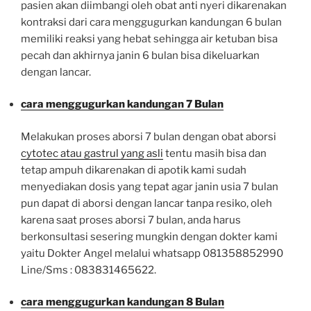
pasien akan diimbangi oleh obat anti nyeri dikarenakan
kontraksi dari cara menggugurkan kandungan 6 bulan
memiliki reaksi yang hebat sehingga air ketuban bisa
pecah dan akhirnya janin 6 bulan bisa dikeluarkan
dengan lancar.
cara menggugurkan kandungan 7 Bulan
Melakukan proses aborsi 7 bulan dengan obat aborsi
cytotec atau gastrul yang asli
tentu masih bisa dan
tetap ampuh dikarenakan di apotik kami sudah
menyediakan dosis yang tepat agar janin usia 7 bulan
pun dapat di aborsi dengan lancar tanpa resiko, oleh
karena saat proses aborsi 7 bulan, anda harus
berkonsultasi sesering mungkin dengan dokter kami
yaitu Dokter Angel melalui whatsapp 081358852990
Line/Sms : 083831465622.
cara menggugurkan kandungan 8 Bulan