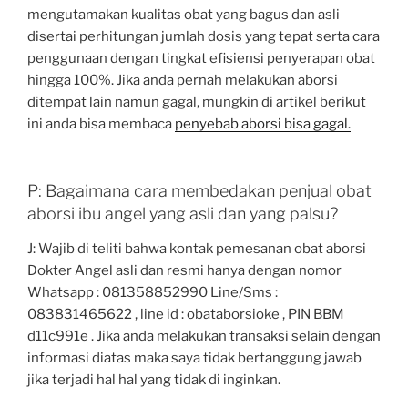
mengutamakan kualitas obat yang bagus dan asli
disertai perhitungan jumlah dosis yang tepat serta cara
penggunaan dengan tingkat efisiensi penyerapan obat
hingga 100%. Jika anda pernah melakukan aborsi
ditempat lain namun gagal, mungkin di artikel berikut
ini anda bisa membaca
penyebab aborsi bisa gagal.
P: Bagaimana cara membedakan penjual obat
aborsi ibu angel yang asli dan yang palsu?
J: Wajib di teliti bahwa kontak pemesanan obat aborsi
Dokter Angel asli dan resmi hanya dengan nomor
Whatsapp : 081358852990 Line/Sms :
083831465622 , line id : obataborsioke , PIN BBM
d11c991e . Jika anda melakukan transaksi selain dengan
informasi diatas maka saya tidak bertanggung jawab
jika terjadi hal hal yang tidak di inginkan.