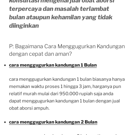
konsultasi mengenai jual obat aborsi
terpercaya dan masalah terlambat
bulan ataupun kehamilan yang tidak
diinginkan
P: Bagaimana Cara Menggugurkan Kandungan
dengan cepat dan aman?
cara menggugurkan kandungan 1 Bulan
cara menggugurkan kandungan 1 bulan biasanya hanya
memakan waktu proses 1 hingga 3 jam, harganya pun
relatif murah mulai dari 950.000 rupiah saja anda
dapat menggugurkan kandungan 1 bulan dengan jual
obat aborsi ampuh.
cara menggugurkan kandungan 2 Bulan