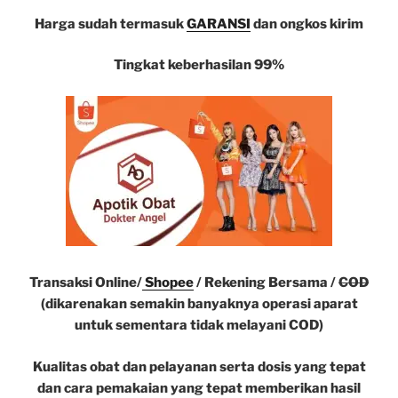
Harga sudah termasuk
GARANSI
dan ongkos kirim
Tingkat keberhasilan 99%
Transaksi Online/
Shopee
/ Rekening Bersama /
COD
(dikarenakan semakin banyaknya operasi aparat
untuk sementara tidak melayani COD)
Kualitas obat dan pelayanan serta dosis yang tepat
dan cara pemakaian yang tepat memberikan hasil