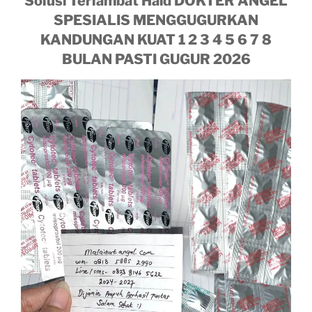
Solusi Terlambat Haid DOKTER ANGEL
SPESIALIS MENGGUGURKAN
KANDUNGAN KUAT 1 2 3 4 5 6 7 8
BULAN PASTI GUGUR 2026