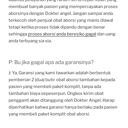
membuat banyak pasien yang mempercayakan proses
aborsinya dengan Dokter angel. Jangan sampai anda
terkecoh oleh penjual obat aborsi yang manis diawal
tetapi ketika proses tidak dipandu dengan benar
sehingga
proses aborsi anda beresiko gagal
dan uang
anda terbuang sia sia.
P: Bu jika gagal apa ada garansinya?
J: Ya, Garansi yang kami tawarkan adalah berbentuk
pemberian 2 (dua) butir obat aborsi tambahan kepada
pasien yang membeli paket komplit, tanpa ada
tambahan biaya sepeserpun. Ongkos kirim obat
pengganti akan ditanggung oleh Dokter Angel. Harap
diperhatikan bahwa garansi hanya berlaku pada pasien
yang membeli paket komplit obat aborsi.