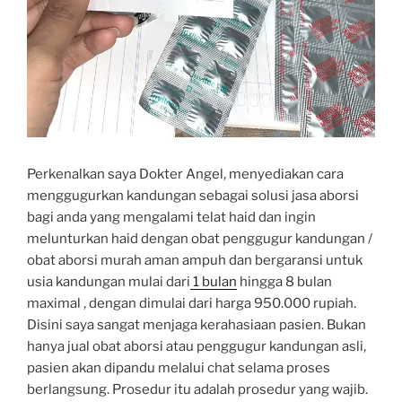
Perkenalkan saya Dokter Angel, menyediakan cara
menggugurkan kandungan sebagai solusi jasa aborsi
bagi anda yang mengalami telat haid dan ingin
melunturkan haid dengan obat penggugur kandungan /
obat aborsi murah aman ampuh dan bergaransi untuk
usia kandungan mulai dari
1 bulan
hingga 8 bulan
maximal , dengan dimulai dari harga 950.000 rupiah.
Disini saya sangat menjaga kerahasiaan pasien. Bukan
hanya jual obat aborsi atau penggugur kandungan asli,
pasien akan dipandu melalui chat selama proses
berlangsung. Prosedur itu adalah prosedur yang wajib.