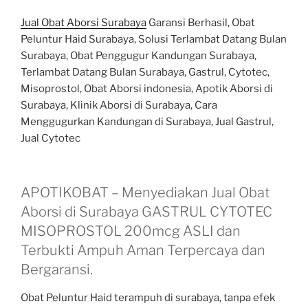
Jual Obat Aborsi Surabaya
Garansi Berhasil, Obat
Peluntur Haid Surabaya, Solusi Terlambat Datang Bulan
Surabaya, Obat Penggugur Kandungan Surabaya,
Terlambat Datang Bulan Surabaya, Gastrul, Cytotec,
Misoprostol, Obat Aborsi indonesia, Apotik Aborsi di
Surabaya, Klinik Aborsi di Surabaya, Cara
Menggugurkan Kandungan di Surabaya, Jual Gastrul,
Jual Cytotec
APOTIKOBAT – Menyediakan Jual Obat
Aborsi di Surabaya GASTRUL CYTOTEC
MISOPROSTOL 200mcg ASLI dan
Terbukti Ampuh Aman Terpercaya dan
Bergaransi.
Obat Peluntur Haid terampuh di surabaya, tanpa efek