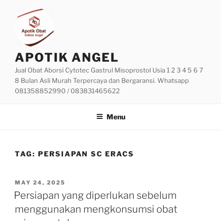
Skip
to
content
APOTIK ANGEL
Jual Obat Aborsi Cytotec Gastrul Misoprostol Usia 1 2 3 4 5 6 7
8 Bulan Asli Murah Terpercaya dan Bergaransi. Whatsapp
081358852990 / 083831465622
Menu
TAG:
PERSIAPAN SC ERACS
POSTED
MAY 24, 2025
ON
Persiapan yang diperlukan sebelum
menggunakan mengkonsumsi obat