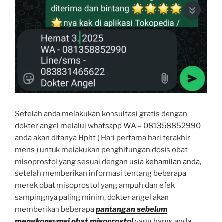
Setelah anda melakukan konsultasi gratis dengan
dokter angel melalui whatsapp
WA – 081358852990
anda akan ditanya Hpht ( Hari pertama hari terakhir
mens ) untuk melakukan penghitungan dosis obat
misoprostol yang sesuai dengan
usia kehamilan anda
,
setelah memberikan informasi tentang beberapa
merek obat misoprostol yang ampuh dan efek
sampingnya paling minim, dokter angel akan
memberikan beberapa
pantangan sebelum
mengkonsumsi obat misoprostol
yang harus anda