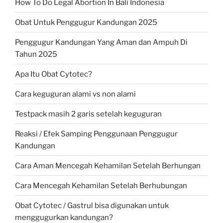
How To Do Legal Abortion In Bali Indonesia
Obat Untuk Penggugur Kandungan 2025
Penggugur Kandungan Yang Aman dan Ampuh Di
Tahun 2025
Apa Itu Obat Cytotec?
Cara keguguran alami vs non alami
Testpack masih 2 garis setelah keguguran
Reaksi / Efek Samping Penggunaan Penggugur
Kandungan
Cara Aman Mencegah Kehamilan Setelah Berhungan
Cara Mencegah Kehamilan Setelah Berhubungan
Obat Cytotec / Gastrul bisa digunakan untuk
menggugurkan kandungan?