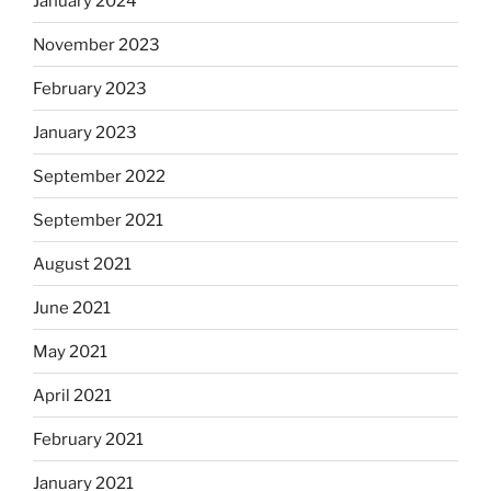
January 2024
November 2023
February 2023
January 2023
September 2022
September 2021
August 2021
June 2021
May 2021
April 2021
February 2021
January 2021