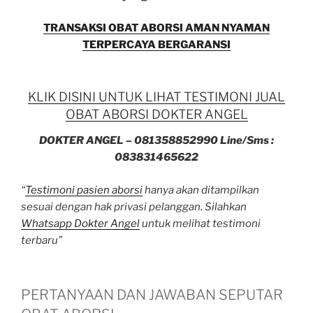
TRANSAKSI OBAT ABORSI AMAN NYAMAN
TERPERCAYA BERGARANSI
KLIK DISINI UNTUK LIHAT TESTIMONI JUAL
OBAT ABORSI DOKTER ANGEL
DOKTER ANGEL – 081358852990 Line/Sms :
083831465622
“
Testimoni pasien aborsi
hanya akan ditampilkan
sesuai dengan hak privasi pelanggan. Silahkan
Whatsapp Dokter Angel
untuk melihat testimoni
terbaru”
PERTANYAAN DAN JAWABAN SEPUTAR