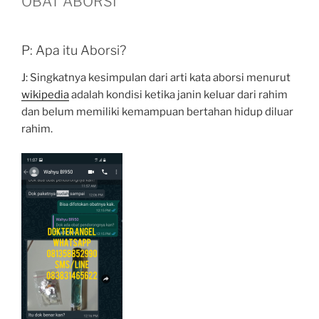
OBAT ABORSI
P: Apa itu Aborsi?
J: Singkatnya kesimpulan dari arti kata aborsi menurut
wikipedia
adalah kondisi ketika janin keluar dari rahim
dan belum memiliki kemampuan bertahan hidup diluar
rahim.