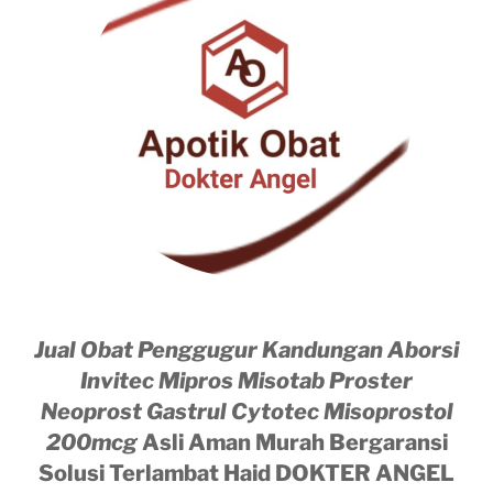
Jual Obat Penggugur Kandungan Aborsi
Invitec Mipros Misotab Proster
Neoprost Gastrul Cytotec Misoprostol
200mcg
Asli Aman Murah Bergaransi
Solusi Terlambat Haid DOKTER ANGEL