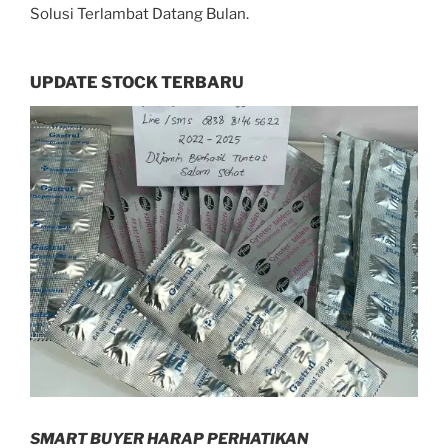
Solusi Terlambat Datang Bulan.
UPDATE STOCK TERBARU
SMART BUYER HARAP PERHATIKAN