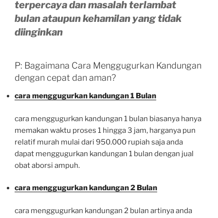
terpercaya dan masalah terlambat
bulan ataupun kehamilan yang tidak
diinginkan
P: Bagaimana Cara Menggugurkan Kandungan
dengan cepat dan aman?
cara menggugurkan kandungan 1 Bulan
cara menggugurkan kandungan 1 bulan biasanya hanya
memakan waktu proses 1 hingga 3 jam, harganya pun
relatif murah mulai dari 950.000 rupiah saja anda
dapat menggugurkan kandungan 1 bulan dengan jual
obat aborsi ampuh.
cara menggugurkan kandungan 2 Bulan
cara menggugurkan kandungan 2 bulan artinya anda