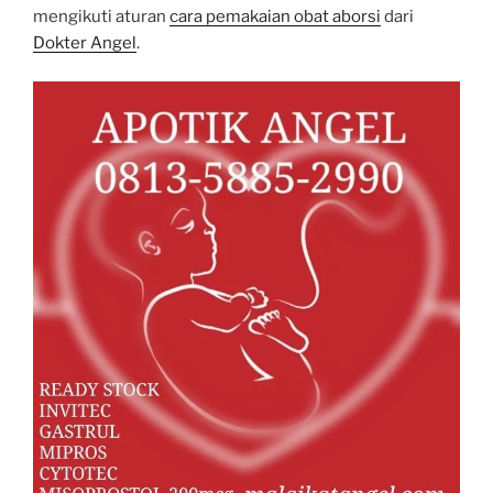
mengikuti aturan
cara pemakaian obat aborsi
dari
Dokter Angel
.