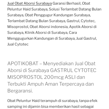
Jual Obat Aborsi Surabaya
Garansi Berhasil, Obat
Peluntur Haid Surabaya, Solusi Terlambat Datang Bulan
Surabaya, Obat Penggugur Kandungan Surabaya,
Terlambat Datang Bulan Surabaya, Gastrul, Cytotec,
Misoprostol, Obat Aborsi indonesia, Apotik Aborsi di
Surabaya, Klinik Aborsi di Surabaya, Cara
Menggugurkan Kandungan di Surabaya, Jual Gastrul,
Jual Cytotec
APOTIKOBAT – Menyediakan Jual Obat
Aborsi di Surabaya GASTRUL CYTOTEC
MISOPROSTOL 200mcg ASLI dan
Terbukti Ampuh Aman Terpercaya dan
Bergaransi.
Obat Peluntur Haid terampuh di surabaya, tanpa efek
samping ini dijamin bisa memberikan hasil sebagai