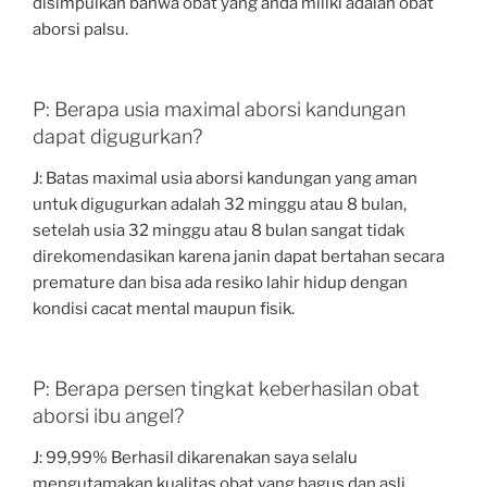
disimpulkan bahwa obat yang anda miliki adalah obat
aborsi palsu.
P: Berapa usia maximal aborsi kandungan
dapat digugurkan?
J: Batas maximal usia aborsi kandungan yang aman
untuk digugurkan adalah 32 minggu atau 8 bulan,
setelah usia 32 minggu atau 8 bulan sangat tidak
direkomendasikan karena janin dapat bertahan secara
premature dan bisa ada resiko lahir hidup dengan
kondisi cacat mental maupun fisik.
P: Berapa persen tingkat keberhasilan obat
aborsi ibu angel?
J: 99,99% Berhasil dikarenakan saya selalu
mengutamakan kualitas obat yang bagus dan asli