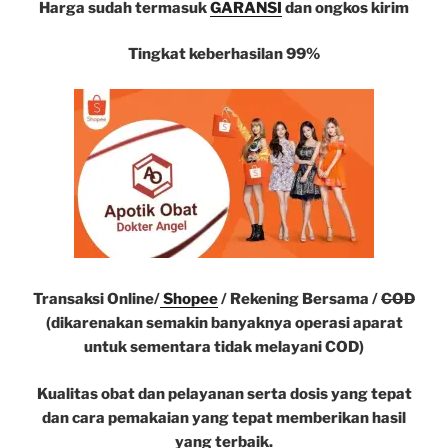
Harga sudah termasuk
GARANSI
dan ongkos kirim
Tingkat keberhasilan 99%
Transaksi Online/
Shopee
/ Rekening Bersama /
COD
(dikarenakan semakin banyaknya operasi aparat
untuk sementara tidak melayani COD)
Kualitas obat dan pelayanan serta dosis yang tepat
dan cara pemakaian yang tepat memberikan hasil
yang terbaik.