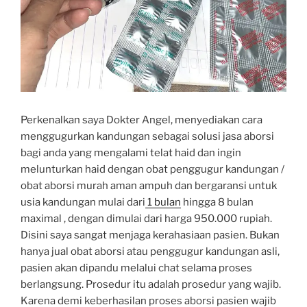
Perkenalkan saya Dokter Angel, menyediakan cara
menggugurkan kandungan sebagai solusi jasa aborsi
bagi anda yang mengalami telat haid dan ingin
melunturkan haid dengan obat penggugur kandungan /
obat aborsi murah aman ampuh dan bergaransi untuk
usia kandungan mulai dari
1 bulan
hingga 8 bulan
maximal , dengan dimulai dari harga 950.000 rupiah.
Disini saya sangat menjaga kerahasiaan pasien. Bukan
hanya jual obat aborsi atau penggugur kandungan asli,
pasien akan dipandu melalui chat selama proses
berlangsung. Prosedur itu adalah prosedur yang wajib.
Karena demi keberhasilan proses aborsi pasien wajib