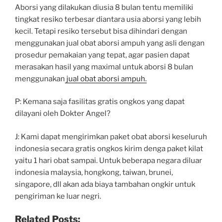
Aborsi yang dilakukan diusia 8 bulan tentu memiliki
tingkat resiko terbesar diantara usia aborsi yang lebih
kecil. Tetapi resiko tersebut bisa dihindari dengan
menggunakan jual obat aborsi ampuh yang asli dengan
prosedur pemakaian yang tepat, agar pasien dapat
merasakan hasil yang maximal untuk aborsi 8 bulan
menggunakan
jual obat aborsi ampuh.
P: Kemana saja fasilitas gratis ongkos yang dapat
dilayani oleh Dokter Angel?
J: Kami dapat mengirimkan paket obat aborsi keseluruh
indonesia secara gratis ongkos kirim denga paket kilat
yaitu 1 hari obat sampai. Untuk beberapa negara diluar
indonesia malaysia, hongkong, taiwan, brunei,
singapore, dll akan ada biaya tambahan ongkir untuk
pengiriman ke luar negri.
Related Posts: