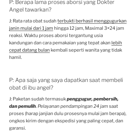
P: Berapa lama proses aborsi yang Dokter
Angel tawarkan?
J: Rata rata obat sudah
terbukti berhasil menggugurkan
janin mulai dari 1 jam
hingga 12 jam, Maximal 3×24 jam
reaksi. Waktu proses aborsi tergantung usia
kandungan dan cara pemakaian yang tepat akan
lebih
cepat datang bulan
kembali seperti wanita yang tidak
hamil.
P: Apa saja yang saya dapatkan saat membeli
obat di ibu angel?
J: Paketan sudah termasuk
penggugur, pembersih,
dan pemulih
.
Pelayanan pendampingan 24 jam
saat
proses (harap janjian dulu prosesnya mulai jam berapa),
ongkos kirim dengan ekspedisi yang paling cepat, dan
garansi.