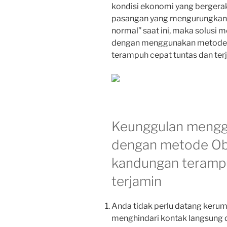
kondisi ekonomi yang bergerak
pasangan yang mengurungkan n
normal” saat ini, maka solusi
dengan menggunakan metode 
terampuh cepat tuntas dan ter
Keunggulan mengg
dengan metode Ob
kandungan terampu
terjamin
Anda tidak perlu datang keruma
menghindari kontak langsung d