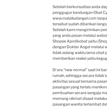
Setelah berkonsultasi anda d
penggugur kandungan Obat Cyt
www.malaikatangel.com tanpa
tersebut sudah diberikan lang
Setelah kami mengirimkan pe
yang anda pesan melalui websi
Shopee Apotikobat yaitu (Shop
dengan Dokter Angel melalui w
tidak selang waktu lama obat
memberikan reaksi yaitu kegug
Di era “new normal” saat ini b
rumah, sehingga secara tidak 
aktivitas sexual bersama pasa
pasangan yang terlalu menikm
pembuahan secara sengaja maup
memang nikmat disaat melakuk
pasangan wanita terlambat da