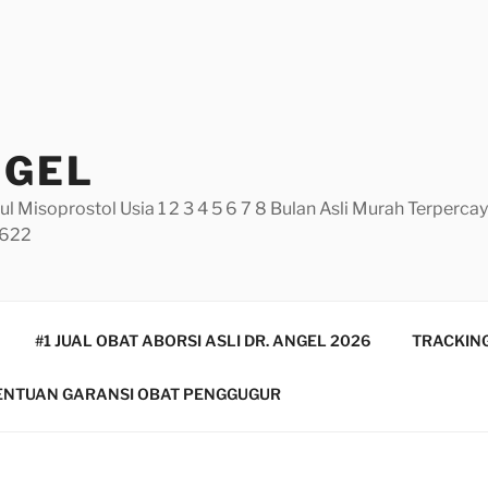
NGEL
ul Misoprostol Usia 1 2 3 4 5 6 7 8 Bulan Asli Murah Terperc
5622
#1 JUAL OBAT ABORSI ASLI DR. ANGEL 2026
TRACKING
ENTUAN GARANSI OBAT PENGGUGUR