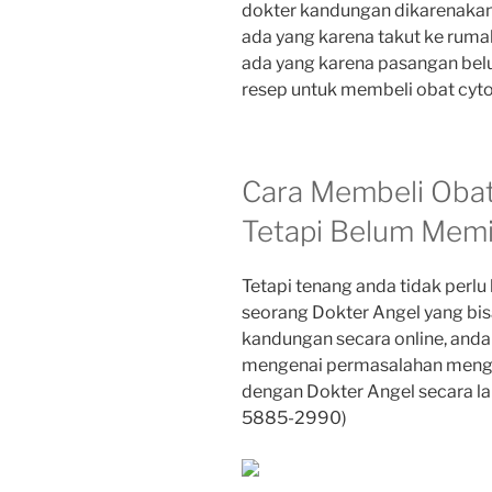
dokter kandungan dikarenakan 
ada yang karena takut ke rumah
ada yang karena pasangan belu
resep untuk membeli obat cytot
Cara Membeli Obat
Tetapi Belum Memi
Tetapi tenang anda tidak perl
seorang Dokter Angel yang bi
kandungan secara online, anda 
mengenai permasalahan menge
dengan Dokter Angel secara l
5885-2990)