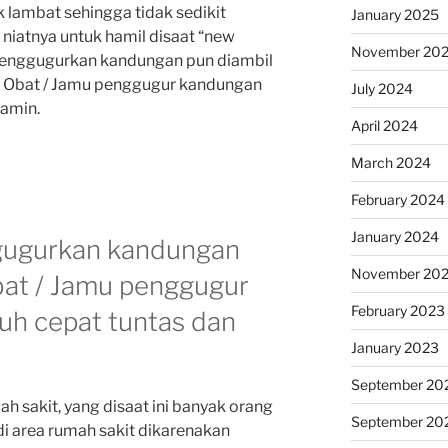
 lambat sehingga tidak sedikit
January 2025
iatnya untuk hamil disaat “new
November 20
 menggugurkan kandungan pun diambil
Obat / Jamu penggugur kandungan
July 2024
jamin.
April 2024
March 2024
February 2024
January 2024
ugurkan kandungan
November 20
at / Jamu penggugur
February 2023
h cepat tuntas dan
January 2023
September 20
h sakit, yang disaat ini banyak orang
September 20
i area rumah sakit dikarenakan