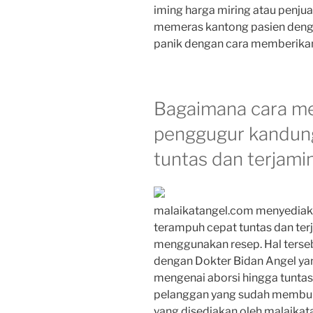
iming harga miring atau penjua
memeras kantong pasien deng
panik dengan cara memberikan
Bagaimana cara me
penggugur kandun
tuntas dan terjamin
malaikatangel.com menyediak
terampuh cepat tuntas dan ter
menggunakan resep. Hal terseb
dengan Dokter Bidan Angel ya
mengenai aborsi hingga tuntas
pelanggan yang sudah membuk
yang disediakan oleh malaikat