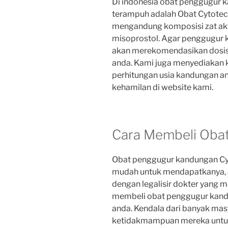
Di indonesia obat penggugur k
terampuh adalah Obat Cytotec
mengandung komposisi zat ak
misoprostol. Agar penggugur 
akan merekomendasikan dosis 
anda. Kami juga menyediakan
perhitungan usia kandungan and
kehamilan di website kami.
Cara Membeli Obat
Obat penggugur kandungan Cytot
mudah untuk mendapatkanya, a
dengan legalisir dokter yang
membeli obat penggugur kandu
anda. Kendala dari banyak masy
ketidakmampuan mereka untuk