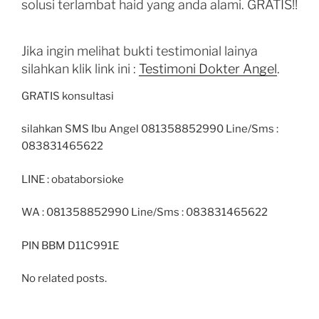
solusi terlambat haid yang anda alami. GRATIS!!
Jika ingin melihat bukti testimonial lainya
silahkan klik link ini :
Testimoni Dokter Angel
.
GRATIS konsultasi
silahkan SMS Ibu Angel 081358852990 Line/Sms :
083831465622
LINE : obataborsioke
WA : 081358852990 Line/Sms : 083831465622
PIN BBM D11C991E
No related posts.