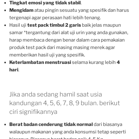
Tingkat emosi yang tidak stabil
.
Mengidam
atau pingin sesuatu yang spesifik dan harus
tergenapi agar perasaan hati lebih tenang.
Hasil uji
test pack timbul 2 garis
baik jelas maupun
samar *tergantung dari alat uji urin yang anda gunakan,
harap membaca dengan benar dalam cara pemakaian
produk test pack dari masing masing merek agar
memberikan hasil uji yang spesifik.
Keterlambatan menstruasi
selama kurang lebih
4
hari
.
Jika anda sedang hamil saat usia
kandungan 4, 5, 6, 7, 8, 9 bulan. berikut
ciri signifikannya
Berat badan cenderung tidak normal
dari biasanya
walaupun makanan yang anda konsumsi tetap seperti