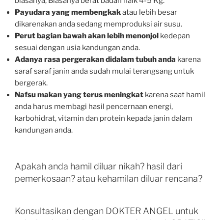
biasanya, Biasanya berat badan naik 4-5 Kg.
Payudara yang membengkak
atau lebih besar
dikarenakan anda sedang memproduksi air susu.
Perut bagian bawah akan lebih menonjol
kedepan
sesuai dengan usia kandungan anda.
Adanya rasa pergerakan didalam tubuh anda
karena
saraf saraf janin anda sudah mulai terangsang untuk
bergerak.
Nafsu makan yang terus meningkat
karena saat hamil
anda harus membagi hasil pencernaan energi,
karbohidrat, vitamin dan protein kepada janin dalam
kandungan anda.
Apakah anda hamil diluar nikah? hasil dari
pemerkosaan? atau kehamilan diluar rencana?
Konsultasikan dengan DOKTER ANGEL untuk