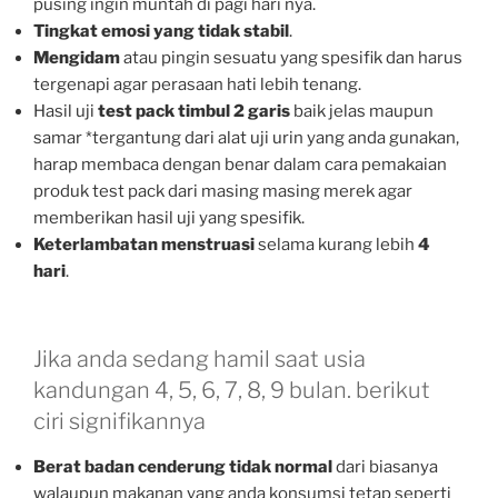
pusing ingin muntah di pagi hari nya.
Tingkat emosi yang tidak stabil
.
Mengidam
atau pingin sesuatu yang spesifik dan harus
tergenapi agar perasaan hati lebih tenang.
Hasil uji
test pack timbul 2 garis
baik jelas maupun
samar *tergantung dari alat uji urin yang anda gunakan,
harap membaca dengan benar dalam cara pemakaian
produk test pack dari masing masing merek agar
memberikan hasil uji yang spesifik.
Keterlambatan menstruasi
selama kurang lebih
4
hari
.
Jika anda sedang hamil saat usia
kandungan 4, 5, 6, 7, 8, 9 bulan. berikut
ciri signifikannya
Berat badan cenderung tidak normal
dari biasanya
walaupun makanan yang anda konsumsi tetap seperti