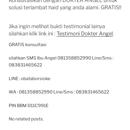
Konsultasikan dengan DOKTER ANGEL untuk
solusi terlambat haid yang anda alami. GRATIS!!
Jika ingin melihat bukti testimonial lainya
silahkan klik link ini :
Testimoni Dokter Angel
.
GRATIS konsultasi
silahkan SMS Ibu Angel 081358852990 Line/Sms :
083831465622
LINE : obataborsioke
WA : 081358852990 Line/Sms : 083831465622
PIN BBM D11C991E
No related posts.