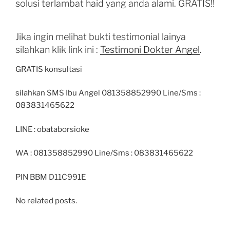
solusi terlambat haid yang anda alami. GRATIS!!
Jika ingin melihat bukti testimonial lainya
silahkan klik link ini :
Testimoni Dokter Angel
.
GRATIS konsultasi
silahkan SMS Ibu Angel 081358852990 Line/Sms :
083831465622
LINE : obataborsioke
WA : 081358852990 Line/Sms : 083831465622
PIN BBM D11C991E
No related posts.