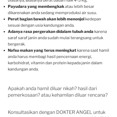
biasanya, Biasanya berat badan naik 4-5 Kg.
Payudara yang membengkak
atau lebih besar
dikarenakan anda sedang memproduksi air susu.
Perut bagian bawah akan lebih menonjol
kedepan
sesuai dengan usia kandungan anda.
Adanya rasa pergerakan didalam tubuh anda
karena
saraf saraf janin anda sudah mulai terangsang untuk
bergerak.
Nafsu makan yang terus meningkat
karena saat hamil
anda harus membagi hasil pencernaan energi,
karbohidrat, vitamin dan protein kepada janin dalam
kandungan anda.
Apakah anda hamil diluar nikah? hasil dari
pemerkosaan? atau kehamilan diluar rencana?
Konsultasikan dengan DOKTER ANGEL untuk