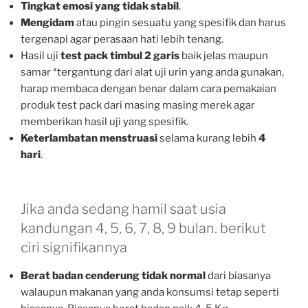
Tingkat emosi yang tidak stabil
.
Mengidam
atau pingin sesuatu yang spesifik dan harus
tergenapi agar perasaan hati lebih tenang.
Hasil uji
test pack timbul 2 garis
baik jelas maupun
samar *tergantung dari alat uji urin yang anda gunakan,
harap membaca dengan benar dalam cara pemakaian
produk test pack dari masing masing merek agar
memberikan hasil uji yang spesifik.
Keterlambatan menstruasi
selama kurang lebih
4
hari
.
Jika anda sedang hamil saat usia
kandungan 4, 5, 6, 7, 8, 9 bulan. berikut
ciri signifikannya
Berat badan cenderung tidak normal
dari biasanya
walaupun makanan yang anda konsumsi tetap seperti