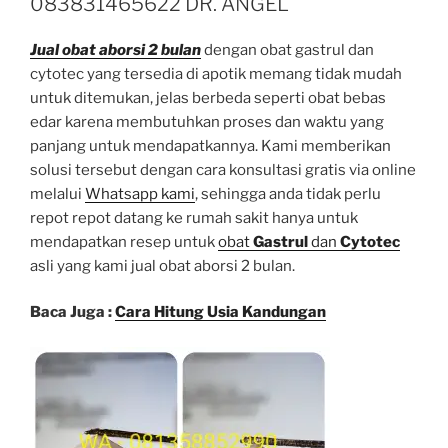
083831465622 DR. ANGEL
Jual obat aborsi 2 bulan
dengan obat gastrul dan
cytotec yang tersedia di apotik memang tidak mudah
untuk ditemukan, jelas berbeda seperti obat bebas
edar karena membutuhkan proses dan waktu yang
panjang untuk mendapatkannya. Kami memberikan
solusi tersebut dengan cara konsultasi gratis via online
melalui
Whatsapp kami
, sehingga anda tidak perlu
repot repot datang ke rumah sakit hanya untuk
mendapatkan resep untuk
obat
Gastrul
dan
Cytotec
asli yang kami jual obat aborsi 2 bulan.
Baca Juga :
Cara Hitung Usia Kandungan