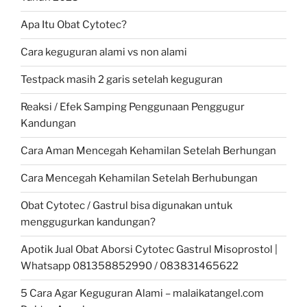
Apa Itu Obat Cytotec?
Cara keguguran alami vs non alami
Testpack masih 2 garis setelah keguguran
Reaksi / Efek Samping Penggunaan Penggugur
Kandungan
Cara Aman Mencegah Kehamilan Setelah Berhungan
Cara Mencegah Kehamilan Setelah Berhubungan
Obat Cytotec / Gastrul bisa digunakan untuk
menggugurkan kandungan?
Apotik Jual Obat Aborsi Cytotec Gastrul Misoprostol |
Whatsapp 081358852990 / 083831465622
5 Cara Agar Keguguran Alami – malaikatangel.com