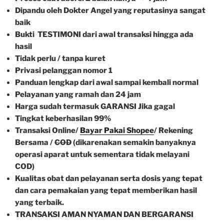
Dipandu oleh Dokter Angel yang reputasinya sangat
baik
Bukti TESTIMONI dari awal transaksi hingga ada
hasil
Tidak perlu / tanpa kuret
Privasi pelanggan nomor 1
Panduan lengkap dari awal sampai kembali normal
Pelayanan yang ramah dan 24 jam
Harga sudah termasuk GARANSI Jika gagal
Tingkat keberhasilan 99%
Transaksi Online/
Bayar Pakai Shopee
/ Rekening
Bersama /
COD
(dikarenakan semakin banyaknya
operasi aparat untuk sementara tidak melayani
COD)
Kualitas obat dan pelayanan serta dosis yang tepat
dan cara pemakaian yang tepat memberikan hasil
yang terbaik.
TRANSAKSI AMAN NYAMAN DAN BERGARANSI