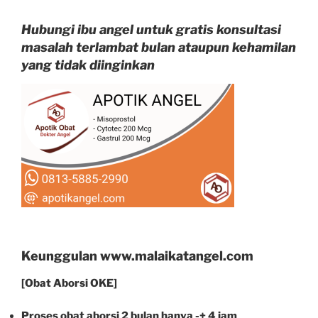
Hubungi ibu angel untuk gratis konsultasi
masalah terlambat bulan ataupun kehamilan
yang tidak diinginkan
Keunggulan www.malaikatangel.com
[Obat Aborsi OKE]
Proses obat aborsi 2 bulan hanya -+ 4 jam